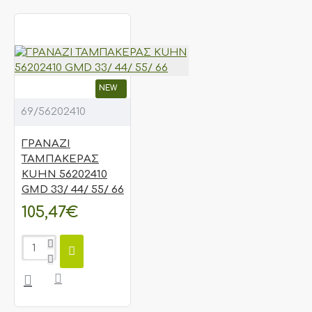
NEW
69/56202410
ΓΡΑΝΑΖΙ
ΤΑΜΠΑΚΕΡΑΣ
KUHN 56202410
GMD 33/ 44/ 55/ 66
105,47€