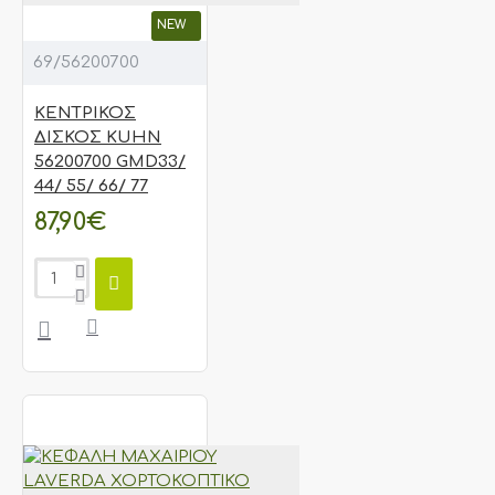
NEW
69/56200700
ΚΕΝΤΡΙΚΟΣ
ΔΙΣΚΟΣ KUHN
56200700 GMD33/
44/ 55/ 66/ 77
87,90€