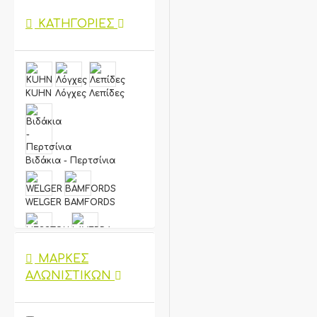
ΚΑΤΗΓΟΡΊΕΣ
KUHN
Λόγχες
Λεπίδες
Βιδάκια - Περτσίνια
WELGER
BAMFORDS
HESSTON
LAVERDA
ΜΆΡΚΕΣ
ΑΛΩΝΙΣΤΙΚΏΝ