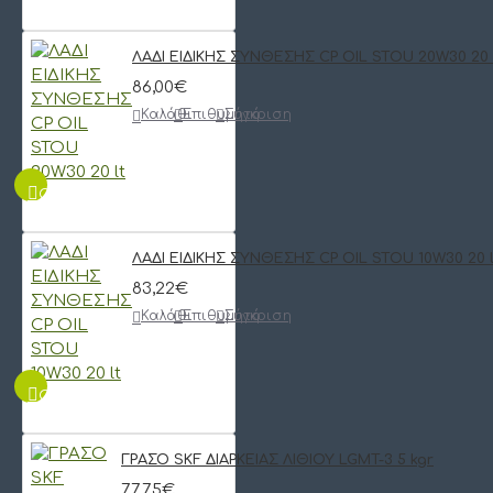
ΛΑΔΙ ΕΙΔΙΚΗΣ ΣΥΝΘΕΣΗΣ CP OIL STOU 20W30 20 
86,00€
Καλάθι
Επιθυμητό
Σύγκριση
QUICKVIEW
ΛΑΔΙ ΕΙΔΙΚΗΣ ΣΥΝΘΕΣΗΣ CP OIL STOU 10W30 20 l
83,22€
Καλάθι
Επιθυμητό
Σύγκριση
QUICKVIEW
ΓΡΑΣΟ SKF ΔΙΑΡΚΕΙΑΣ ΛΙΘΙΟΥ LGMT-3 5 kgr
77,75€