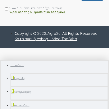
Έχω διαβάσει και αποδέχομαι τους
Όροι Χρήσης & Προσωπικά δεδομένα
Copyright © 2020, Agro2u, All Rights Reserved,
Κατασκευή eshop - Mind The Web
Σύνδεση
Εγγραφή
Λογαριασμός
Αποσύνδεση