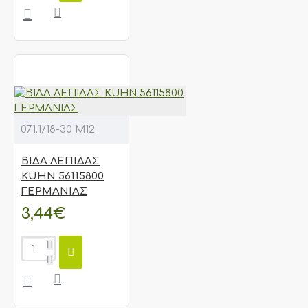
071.1/18-30 M12
ΒΙΔΑ ΛΕΠΙΔΑΣ
KUHN 56115800
ΓΕΡΜΑΝΙΑΣ
3,44€