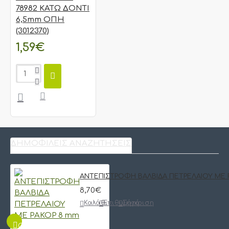
78982 ΚΑΤΩ ΔΟΝΤΙ
6,5mm ΟΠΗ
(3012370)
1,59€
ΔΗΜΟΦΙΛΕΊΣ ΑΝΑΖΗΤΉΣΕΙΣ
ΑΝΤΕΠΙΣΤΡΟΦΗ ΒΑΛΒΙΔΑ ΠΕΤΡΕΛΑΙΟΥ ΜΕ 
8,70€
Καλάθι
Επιθυμητό
Σύγκριση
QUICKVIEW