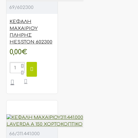
69/602300
ΚΕΦΑΛΗ
ΜΑΧΑΙΡΙΟΥ
ΠΛΗΡΗΣ
HESSTON 602300
0,00€
66/311.441.000