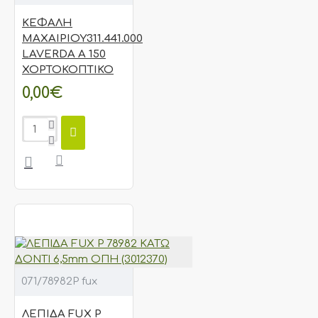
ΚΕΦΑΛΗ
ΜΑΧΑΙΡΙΟΥ311.441.000
LAVERDA A 150
ΧΟΡΤΟΚΟΠΤΙΚΟ
0,00€
071/78982P fux
ΛΕΠΙΔΑ FUX P