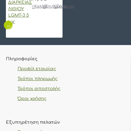
Καλάθι
Επιθυμητό
Σύγκριση
QUICKVIEW
Πληροφορίες
Προφίλ εταιρίας
Τρόποι πληρωμής
Τρόποι αποστολής
Όροι χρήσης
Εξυπηρέτηση πελατών