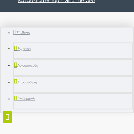
Κατασκευή eshop - Mind The Web
Σύνδεση
Εγγραφή
Λογαριασμός
Αποσύνδεση
Επιθυμητά