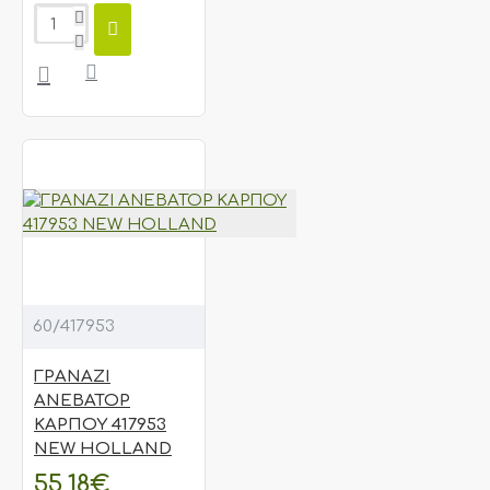
60/417953
ΓΡΑΝΑΖΙ
ΑΝΕΒΑΤΟΡ
ΚΑΡΠΟΥ 417953
NEW HOLLAND
55,18€