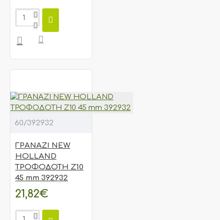
60/392932
ΓΡΑΝΑΖΙ NEW
HOLLAND
ΤΡΟΦΟΔΟΤΗ Ζ10
45 mm 392932
21,82€