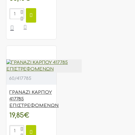
60/417785
ΓΡΑΝΑΖΙ ΚΑΡΠΟΥ
417785
ΕΠΙΣΤΡΕΦΟΜΕΝΩΝ
19,85€