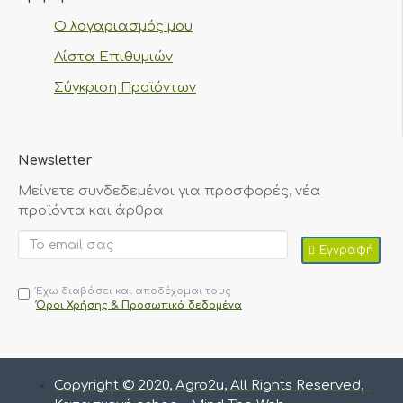
Ο λογαριασμός μου
Λίστα Επιθυμιών
Σύγκριση Προϊόντων
Newsletter
Μείνετε συνδεδεμένοι για προσφορές, νέα
προϊόντα και άρθρα
Εγγραφή
Έχω διαβάσει και αποδέχομαι τους
Όροι Χρήσης & Προσωπικά δεδομένα
Copyright © 2020, Agro2u, All Rights Reserved,