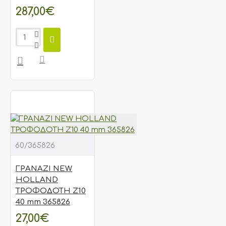
287,00€
60/365826
ΓΡΑΝΑΖΙ NEW
HOLLAND
ΤΡΟΦΟΔΟΤΗ Ζ10
40 mm 365826
27,00€