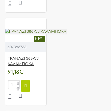
NEW
60/388733
ΓΡΑΝΑΖΙ 388733
ΚΑΛΑΜΠΟΚΑ
91,18€