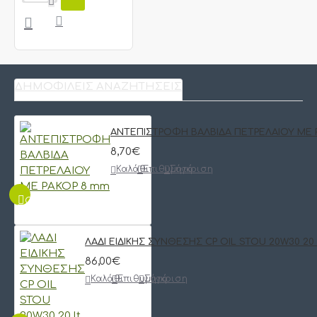
ΔΗΜΟΦΙΛΕΊΣ ΑΝΑΖΗΤΉΣΕΙΣ
ΑΝΤΕΠΙΣΤΡΟΦΗ ΒΑΛΒΙΔΑ ΠΕΤΡΕΛΑΙΟΥ ΜΕ 
8,70€
Καλάθι
Επιθυμητό
Σύγκριση
QUICKVIEW
ΛΑΔΙ ΕΙΔΙΚΗΣ ΣΥΝΘΕΣΗΣ CP OIL STOU 20W30 20 
86,00€
Καλάθι
Επιθυμητό
Σύγκριση