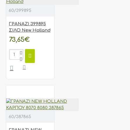
60/399895
ΓΡΑΝΑΖΙ 399895
ΣΙΛΟ New Holland
73,65€
60/387865