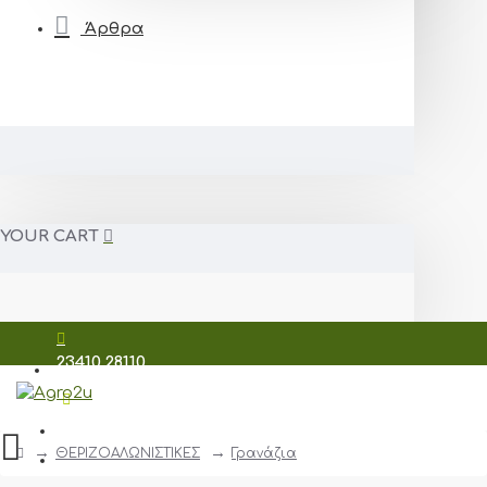
Άρθρα
YOUR CART
23410 28110
698 7209 206
ΘΕΡΙΖΟΑΛΩΝΙΣΤΙΚΕΣ
Γρανάζια