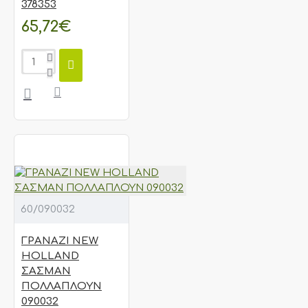
378353
65,72€
60/090032
ΓΡΑΝΑΖΙ NEW
HOLLAND
ΣΑΣΜΑΝ
ΠΟΛΛΑΠΛΟΥΝ
090032