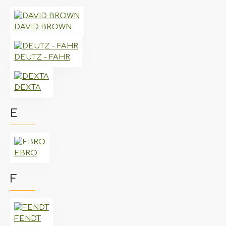
DAVID BROWN
DEUTZ - FAHR
DEXTA
E
EBRO
F
FENDT