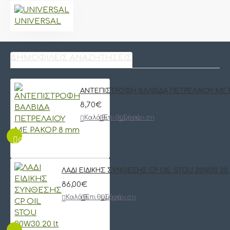
UNIVERSAL
ΔΗΜΟΦΙΛΕΊΣ ΑΝΑΖΗΤΉΣΕΙΣ
ΑΝΤΕΠΙΣΤΡΟΦΗ ΒΑΛΒΙΔΑ ΠΕΤΡΕΛΑΙΟΥ ΜΕ 
8,70€
Καλάθι
Επιθυμητό
Σύγκριση
QUICKVIEW
ΛΑΔΙ ΕΙΔΙΚΗΣ ΣΥΝΘΕΣΗΣ CP OIL STOU 20W30 20 
86,00€
Καλάθι
Επιθυμητό
Σύγκριση