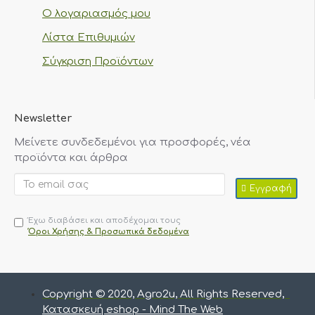
Ο λογαριασμός μου
Λίστα Επιθυμιών
Σύγκριση Προϊόντων
Newsletter
Μείνετε συνδεδεμένοι για προσφορές, νέα
προϊόντα και άρθρα
Εγγραφή
Έχω διαβάσει και αποδέχομαι τους
Όροι Χρήσης & Προσωπικά δεδομένα
Copyright © 2020, Agro2u, All Rights Reserved,
Κατασκευή eshop - Mind The Web