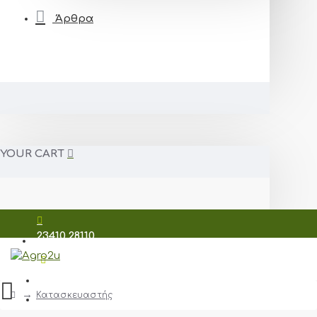
Άρθρα
YOUR CART
23410 28110
698 7209 206
Κατασκευαστής