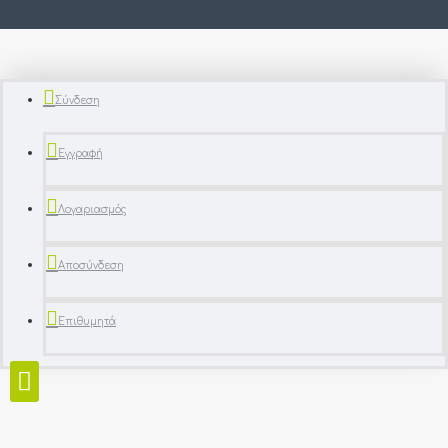
Σύνδεση
Εγγραφή
Λογαριασμός
Αποσύνδεση
Επιθυμητά