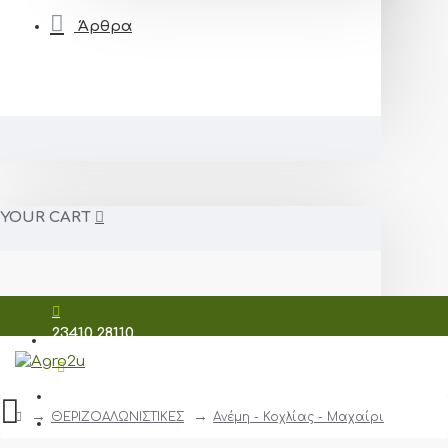
Άρθρα
YOUR CART
23410 28110
698 7209 206
ΘΕΡΙΖΟΑΛΩΝΙΣΤΙΚΕΣ
Ανέμη - Κοχλίας - Μαχαίρι