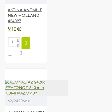
ΑΚΤΙΝΑ ΑΝΕΜΗΣ
NEW HOLLAND
424097
9,10€
62/24206az