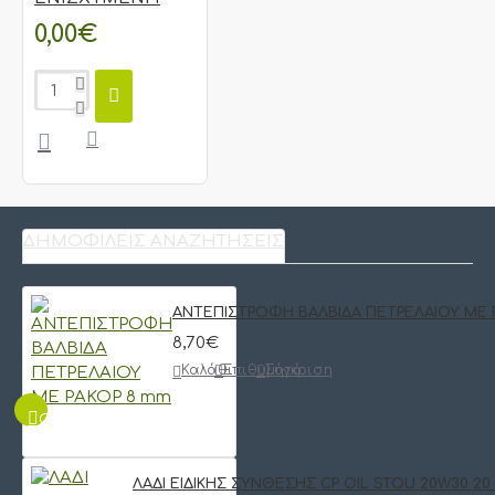
0,00€
ΔΗΜΟΦΙΛΕΊΣ ΑΝΑΖΗΤΉΣΕΙΣ
ΑΝΤΕΠΙΣΤΡΟΦΗ ΒΑΛΒΙΔΑ ΠΕΤΡΕΛΑΙΟΥ ΜΕ 
8,70€
Καλάθι
Επιθυμητό
Σύγκριση
QUICKVIEW
ΛΑΔΙ ΕΙΔΙΚΗΣ ΣΥΝΘΕΣΗΣ CP OIL STOU 20W30 20 