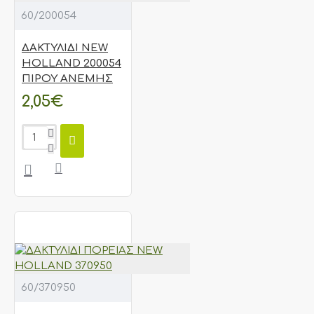
60/200054
ΔΑΚΤΥΛΙΔΙ NEW
HOLLAND 200054
ΠΙΡΟΥ ΑΝΕΜΗΣ
2,05€
60/370950