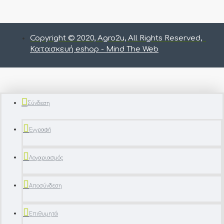
Copyright © 2020, Agro2u, All Rights Reserved,
Κατασκευή eshop - Mind The Web
Σύνδεση
Εγγραφή
Λογαριασμός
Αποσύνδεση
Επιθυμητά