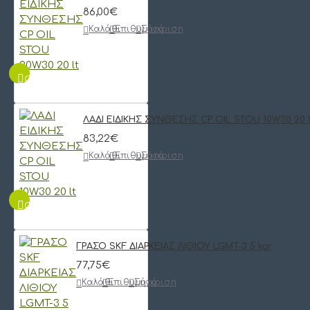
86,00€
Καλάθι
Επιθυμητό
Σύγκριση
QUICKVIEW
ΛΑΔΙ ΕΙΔΙΚΗΣ ΣΥΝΘΕΣΗΣ CP OIL STOU 10W30 20 l
83,22€
Καλάθι
Επιθυμητό
Σύγκριση
QUICKVIEW
ΓΡΑΣΟ SKF ΔΙΑΡΚΕΙΑΣ ΛΙΘΙΟΥ LGMT-3 5 kgr
77,75€
Καλάθι
Επιθυμητό
Σύγκριση