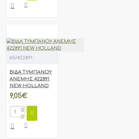
60/422891
ΒΙΔΑ ΤΥΜΠΑΝΟΥ
ΑΝΕΜΗΣ 422891
NEW HOLLAND
9,05€