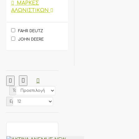
ΜΆΡΚΕΣ
ΑΛΩΝΙΣΤΙΚΏΝ
FAHR DEUTZ
JOHN DEERE
Ταξινόμηση:
Εμφάνιση: