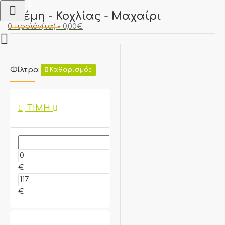
Ανέμη - Κοχλίας - Μαχαίρι
0 προϊόν(τα) - 0,00€
Φίλτρα
Καθαρισμός
ΤΙΜΉ
€
€