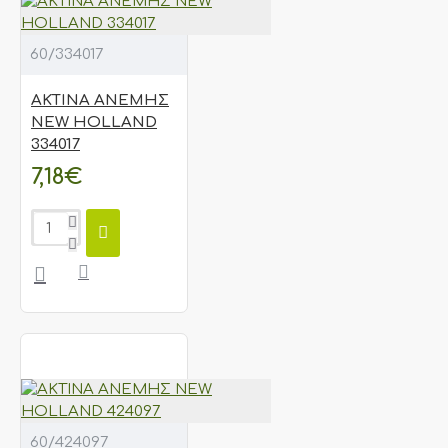
60/334017
ΑΚΤΙΝΑ ΑΝΕΜΗΣ
NEW HOLLAND
334017
7,18€
60/424097