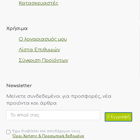
Κατασκευαστές
Χρήσιμα
Ο λογαριασμός μου
Λίστα Επιθυμιών
Σύγκριση Προϊόντων
Newsletter
Μείνετε συνδεδεμένοι για προσφορές, νέα
προϊόντα και άρθρα
Εγγραφή
Έχω διαβάσει και αποδέχομαι τους
Όροι Χρήσης & Προσωπικά δεδομένα