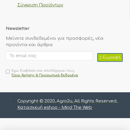
Σύγκριση Προϊόντων
Newsletter
Μείνετε συνδεδεμένοι για προσφορές, νέα
προϊόντα και άρθρα
Εγγραφή
Έχω διαβάσει και αποδέχομαι τους
Όροι Χρήσης & Προσωπικά δεδομένα
Copyright © 2020, Agro2u, All Rights Reserved,
Κατασκευή eshop - Mind The Web