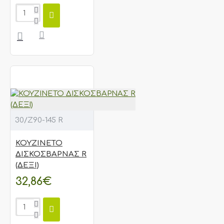
30/Ζ90-145 R
ΚΟΥΖΙΝΕΤΟ
ΔΙΣΚΟΣΒΑΡΝΑΣ R
(ΔΕΞΙ)
32,86€