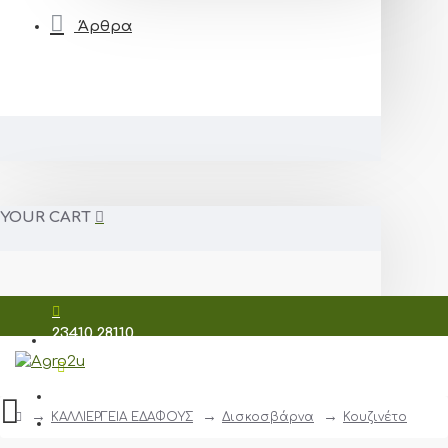
Άρθρα
YOUR CART
23410 28110
698 7209 206
ΚΑΛΛΙΕΡΓΕΙΑ ΕΔΑΦΟΥΣ
Δισκοσβάρνα
Κουζινέτο