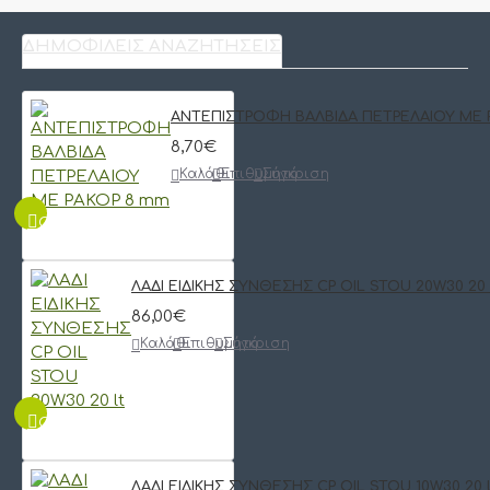
ΔΗΜΟΦΙΛΕΊΣ ΑΝΑΖΗΤΉΣΕΙΣ
ΑΝΤΕΠΙΣΤΡΟΦΗ ΒΑΛΒΙΔΑ ΠΕΤΡΕΛΑΙΟΥ ΜΕ 
8,70€
Καλάθι
Επιθυμητό
Σύγκριση
QUICKVIEW
ΛΑΔΙ ΕΙΔΙΚΗΣ ΣΥΝΘΕΣΗΣ CP OIL STOU 20W30 20 
86,00€
Καλάθι
Επιθυμητό
Σύγκριση
QUICKVIEW
ΛΑΔΙ ΕΙΔΙΚΗΣ ΣΥΝΘΕΣΗΣ CP OIL STOU 10W30 20 l