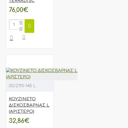
TERRADISC
76,00€
30/Ζ90-145 L
ΚΟΥΖΙΝΕΤΟ
ΔΙΣΚΟΣΒΑΡΝΑΣ L
(ΑΡΙΣΤΕΡΟ)
32,86€