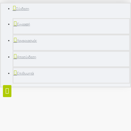
Σύνδεση
Εγγραφή
Λογαριασμός
Αποσύνδεση
Επιθυμητά