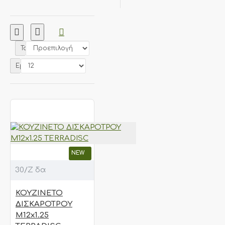
Ταξινόμηση:
Εμφάνιση:
NEW
30/Ζ δα
ΚΟΥΖΙΝΕΤΟ
ΔΙΣΚΑΡΟΤΡΟΥ
Μ12x1.25